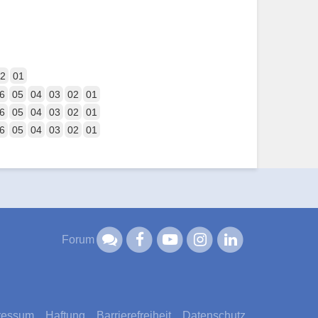
2
01
6
05
04
03
02
01
6
05
04
03
02
01
6
05
04
03
02
01
Forum
ressum
Haftung
Barrierefreiheit
Datenschutz