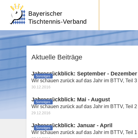
Bayerischer
Tischtennis-Verband
Aktuelle Beiträge
Jahresrückblick: September - Dezember
Sonstiges
Wir schauen zurück auf das Jahr im BTTV, Teil 
30.12.2016
Jahresrückblick: Mai - August
Sonstiges
Wir schauen zurück auf das Jahr im BTTV, Teil 2
29.12.2016
Jahresrückblick: Januar - April
Sonstiges
Wir schauen zurück auf das Jahr im BTTV, Teil 1 