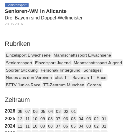
Seniorensport
Senioren-WM in Alicante
Drei Bayern sind Doppel-Weltmeister
28.05.2016
Rubriken
Einzelsport Erwachsene
Mannschaftssport Erwachsene
Seniorensport
Einzelsport Jugend
Mannschaftssport Jugend
Sportentwicklung
Personal/Hintergrund
Sonstiges
Neues aus den Vereinen
click-TT
Bavarian TT-Race
BTTV Junior-Race
TT-Zentrum München
Corona
Zeitraum
2026
08
07
06
05
04
03
02
01
2025
12
11
10
09
08
07
06
05
04
03
02
01
2024
12
11
10
09
08
07
06
05
04
03
02
01