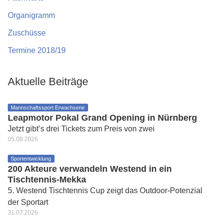
Organigramm
Zuschüsse
Termine 2018/19
Aktuelle Beiträge
Mannschaftssport Erwachsene
Leapmotor Pokal Grand Opening in Nürnberg
Jetzt gibt’s drei Tickets zum Preis von zwei
05.08.2026
Sportentwicklung
200 Akteure verwandeln Westend in ein
Tischtennis-Mekka
5. Westend Tischtennis Cup zeigt das Outdoor-Potenzial
der Sportart
31.07.2026