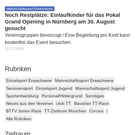
Mannschaftssport Erwachsene
Noch Restplätze: Einlaufkinder für das Pokal
Grand Opening in Nürnberg am 30. August
gesucht
Vereinsgruppen bevorzugt / Eine Begleitung pro Kind kann
kostenfrei das Event besuchen
31.07.2026
Rubriken
Einzelsport Erwachsene
Mannschaftssport Erwachsene
Seniorensport
Einzelsport Jugend
Mannschaftssport Jugend
Sportentwicklung
Personal/Hintergrund
Sonstiges
Neues aus den Vereinen
click-TT
Bavarian TT-Race
|
BTTV Junior-Race
TT-Zentrum München
Corona
Alle Rubriken
Zeitraum