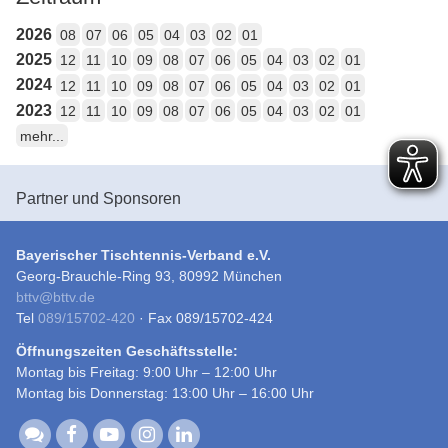
2026
08
07
06
05
04
03
02
01
2025
12
11
10
09
08
07
06
05
04
03
02
01
2024
12
11
10
09
08
07
06
05
04
03
02
01
2023
12
11
10
09
08
07
06
05
04
03
02
01
mehr...
Partner und Sponsoren
Bayerischer Tischtennis-Verband e.V.
Georg-Brauchle-Ring 93, 80992 München
bttv
@
bttv.de
Tel
089/15702-420
· Fax 089/15702-424
Öffnungszeiten Geschäftsstelle:
Montag bis Freitag: 9:00 Uhr – 12:00 Uhr
Montag bis Donnerstag: 13:00 Uhr – 16:00 Uhr